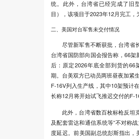
统。此外，台湾省已经完成了旧型号F
目），该项目于2023年12月完工，
二、美国对台军售未交付情况
尽管新军售不断获批，台湾省
台湾省国防部向国会报告称，66架新
后：原定2026年底全部到货的6
期。台美双方已动员两班昼夜加紧生
F-16V列入生产线，其中10架预
长称12月将开始试飞推迟交付的F-1
此外，台湾省数百枚标枪反坦
及配套雷达和通信系统等“不对称战
度延迟。前美国副总统彭斯指出，美