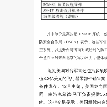
其中单价最高的是HIMARS系统，价
防安全合作局（DSCA）表示，这些军
空系统，以提升台湾省面对威胁时的防
合意在应对来自北京的军力压力，也体
近期美国对台军售还包括多项较
值3.3亿美元的飞行器零部件销售案，
备件库存。12月中旬，美国亦向国
同，由洛克希德·马丁负责提供55套
统。这些交易显示，美国继续向台