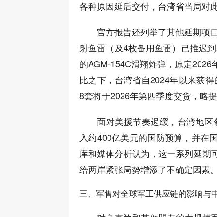
各种原因延后交付，台湾省当局对此
官方报告还列举了其他延期项目：
射鱼雷（及4枚备用鱼雷）已推迟到2
的AGM-154C滑翔炸弹，原定202
比之下，台湾省自2024年以来获得
8套将于2026年第四季度交货，略提
面对美援节奏迟缓，台湾地区领
入约400亿美元的国防预算，并在
库和媒体分析认为，这一系列延期
给两岸紧张局势增添了不确定因素
三、军售对全球军工供应链的影响与
对乌克兰和其他盟友的大规模