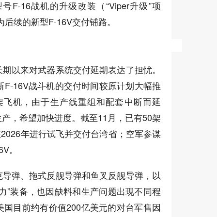
-16战机的升级改装（“Viper升级”项
为后续的新型F-16V交付铺路。
长期以来对武器系统交付延期表达了担忧。
F-16V战斗机的交付时间较原计划大幅推
6架飞机，由于生产线重组和配套中断而延
产，希望加快进度。截至11月，已有50架
计在2026年进行试飞并交付台湾省；空军参谋
6V。
克导弹、拖式反舰导弹和鱼叉反舰导弹，以
力”装备，也因缺料和生产问题出现不同程
国目前约有价值200亿美元的对台军售因