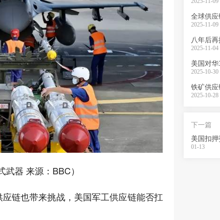
2025-11-09 
全球供应
2025-11-09 
2025-11-04 
2025-10-30 
铁矿供应
2025-10-28 
下一篇
美国扣押
01-13
式武器 来源：BBC）
供应链也带来挑战，美国军工供应链能否扛