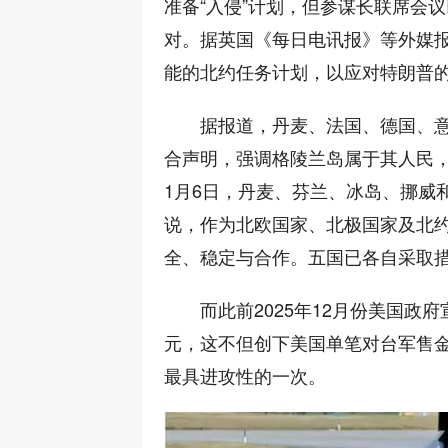
准备“入侵”计划，但参谋长联席会
对。据英国《每日电讯报》等外媒
能的北约任务计划，以应对特朗普
据报道，丹麦、法国、德国、意
合声明，强调格陵兰岛属于其人民
1月6日，丹麦、芬兰、冰岛、挪威
说，作为北欧国家、北极国家及北
全、稳定与合作。五国已各自采取
而此前2025年12月份美国政
元，这不但创下美国单笔对台军售
最具进攻性的一次。