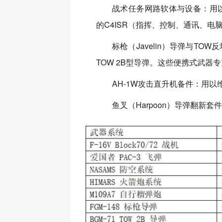
战术任务网路软体与设备：用
的C4ISR（指挥、控制、通讯、
标枪（Javelin）导弹与TOW
TOW 2B型导弹。这些便携式武器
AH-1W攻击直升机备件：用
鱼叉（Harpoon）导弹翻新