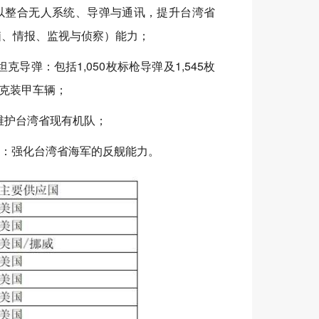
以整合无人系统、导弹与通讯，提升台湾省
电脑、情报、监视与侦察）能力；
反坦克导弹：包括1,050枚标枪导弹及1,545枚
专克装甲车辆；
以维护台湾省现有机队；
套件：强化台湾省海军的反舰能力。