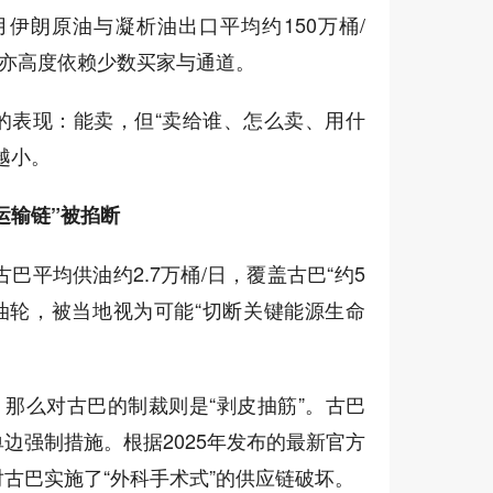
个月伊朗原油与凝析油出口平均约150万桶/
入亦高度依赖少数买家与通道。
的表现：能卖，但“卖给谁、怎么卖、用什
越小。
运输链”被掐断
向古巴平均供油约2.7万桶/日，覆盖古巴“约5
油轮，被当地视为可能“切断关键能源生命
，那么对古巴的制裁则是“剥皮抽筋”。古巴
边强制措施。根据2025年发布的最新官方
古巴实施了“外科手术式”的供应链破坏。