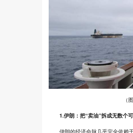
（图
1.伊朗：把“卖油”拆成无数个
伊朗的经济命脉几乎完全依赖