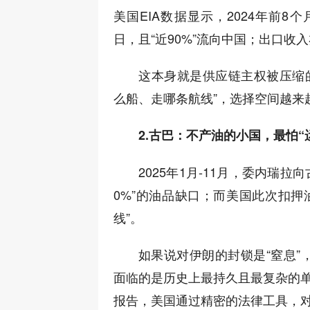
美国EIA数据显示，2024年前8
日，且“近90%”流向中国；出口收
这本身就是供应链主权被压缩
么船、走哪条航线”，选择空间越来
2.古巴：不产油的小国，最怕“
2025年1月-11月，委内瑞拉
0%”的油品缺口；而美国此次扣押
线”。
如果说对伊朗的封锁是“窒息”
面临的是历史上最持久且最复杂的单
报告，美国通过精密的法律工具，对