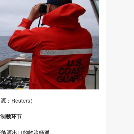
源：Reuters）
可制裁环节
于能源出口的物流畅通。