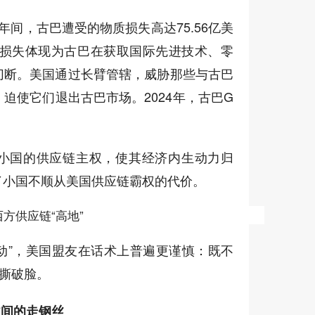
的一年间，古巴遭受的物质损失高达75.56亿美
种损失体现为古巴在获取国际先进技术、零
切断。美国通过长臂管辖，威胁那些与古巴
迫使它们退出古巴市场。2024年，古巴G
小国的供应链主权，使其经济内生动力归
了小国不顺从美国供应链霸权的代价。
方供应链“高地”
行动”，美国盟友在话术上普遍更谨慎：既不
顿撕破脸。
益间的走钢丝