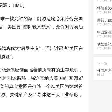
2025-09-11 
图源：TIME）
特朗普关
2025-09-09 
“唯一被允许的海上能源运输必须符合美国
美初步裁
2025-08-25 
言，美国要“控制能源资源”，允许对方卖油
中国退运
2025-08-08 
俄禁售部
战略称为“唐罗主义”，还告诉记者“美国在
2025-08-07 
质疑”。
下一篇
的能源供应链面临着前所未有的生存危机，
01-13
地区能源循环，强迫其纳入美国的“互惠贸
朗普的真实意图是打造一个以美国为绝对首
能源、关键矿产及半导体这三大工业命脉，