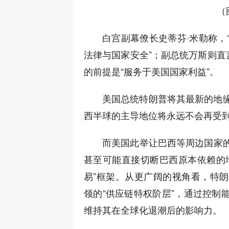
（
白宫副幕僚长史蒂芬·米勒称，
法律与国家安全”；副总统万斯则直
的前提是“服务于美国国家利益”。
美国总统特朗普将其最新的地缘
西半球的主导地位将永远不会再受到
而美国此举让巴西等周边国家
甚至可能直接切断巴西原本依赖的
易”框架。从更广阔的视角看，特
领的“供应链特权阶层”，通过控制
维持其在全球化退潮后的影响力。