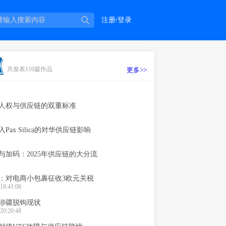
注册/登录
共发表110篇作品
更多>>
人权与供应链的双重标准
Pax Silica的对华供应链影响
与加码：2025年供应链的大分流
：对电商小包裹征收3欧元关税
18:41:08
涉疆脱钩现状
20:20:48