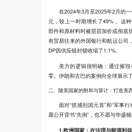
在2024年3月至2025年2月
元，较上一时期增长了49% 。这
部件和原材料时被层层加价或彻底
有贸易往来的外国银行和航运公司，
DP因供应链封锁收缩了1.1%。
美方的逻辑很明确：通过摧毁
零。伊朗和古巴的案例向全球展示
二、随美国家的附和与算计：打造美西
面对“抓捕别国元首”和“军事
愿公开背书“先例”，也不愿与华盛
1.欧洲国家：在法理与能源利