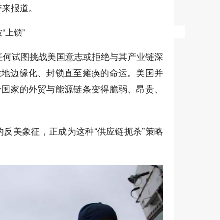
带来报道。
“上锁”
任何试图挑战美国意志或拒绝与其产业链深
性地边缘化、封锁直至瘫痪的命运。美国并
个国家的外贸与能源链条变得脆弱、昂贵、
反美象征，正成为这种“供应链扼杀”策略