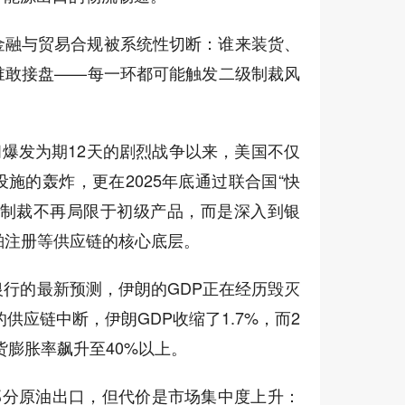
金融与贸易合规被系统性切断：谁来装货、
谁敢接盘——每一环都可能触发二级制裁风
之间爆发为期12天的剧烈战争以来，美国不仅
施的轰炸，更在2025年底通过联合国“快
种制裁不再局限于初级产品，而是深入到银
船舶注册等供应链的核心底层。
行的最新预测，伊朗的GDP正在经历毁灭
的供应链中断，伊朗GDP收缩了1.7%，而2
通货膨胀率飙升至40%以上。
部分原油出口，但代价是市场集中度上升：