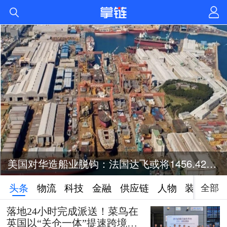
美国对华造船业脱钩：法国达飞或将1456.42亿元投资美国造船业
全部
头条
物流
科技
金融
供应链
人物
装备
落地24小时完成派送！菜鸟在
英国以“关仓一体”提速跨境时