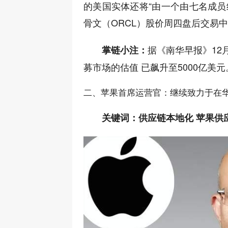
的美国实体还将“由一个由七名成员
骨文（ORCL）股价周四盘后交易
据《南华早报》12月
掌链小注：
募市场的估值 已飙升至5000亿美元
二、苹果首席运营官：继续致力于在
关键词：供应链本地化 苹果供