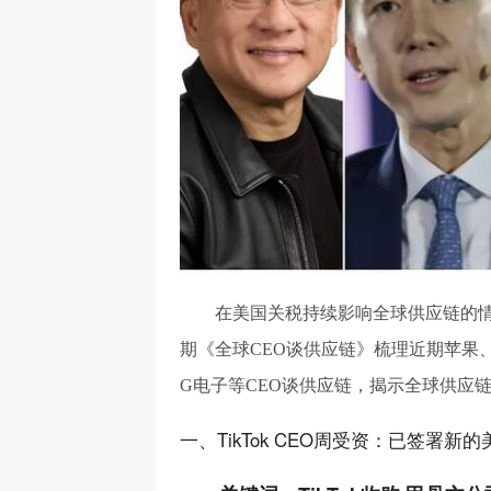
在美国关税持续影响全球供应链的情
期《全球CEO谈供应链》梳理近期苹果、T
G电子等CEO谈供应链，揭示全球供应
一、TikTok CEO周受资：已签署新