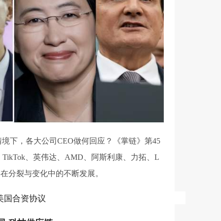
境下，各大公司CEO做何回应？《掌链》第45
ikTok、英伟达、AMD、阿斯利康、力拓、L
链在分裂与变化中的不断发展。
的美国合资协议