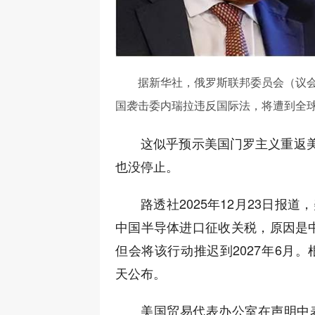
据新华社，俄罗斯联邦委员会（议
国袭击委内瑞拉违反国际法，将遭到全
这似乎预示美国门罗主义重返
也没停止。
路透社2025年12月23日报
中国半导体进口征收关税，原因是中
但会将该行动推迟到2027年6月。
天公布。
美国贸易代表办公室在声明中