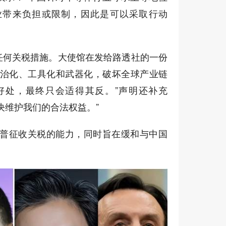
业带来负担或限制，因此是可以采取行动
任何关税措施。大使馆在发给路透社的一份
政治化、工具化和武器化，破坏全球产业链
好处，最终只会适得其反。”声明还补充
决维护我们的合法权益。”
朗普征收关税的能力，同时旨在缓和与中国