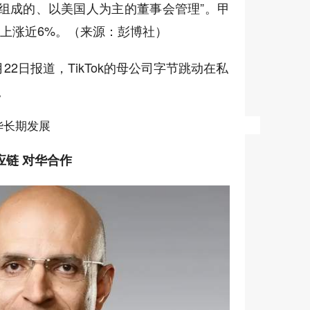
组成的、以美国人为主的董事会管理”。甲
中上涨近6%。（来源：彭博社）
22日报道，TikTok的母公司字节跳动在私
。
华长期发展
应链 对华合作