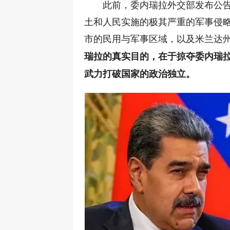
此前，委内瑞拉外交部发布公
土和人民实施的极其严重的军事侵
市的民用与军事区域，以及米兰达
瑞拉的真实目的，在于掠夺委内瑞
武力打破国家的政治独立。