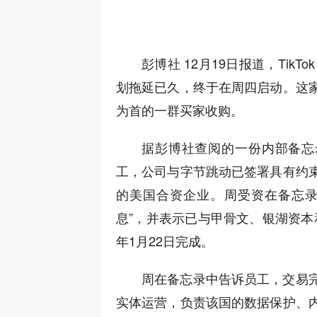
彭博社 12月19日报道，Tik
划拖延已久，终于在周四启动。这
为首的一群买家收购。
据彭博社查阅的一份内部备忘录
工，公司与字节跳动已签署具有约
的美国合资企业。周受资在备忘录
息”，并表示已与甲骨文、银湖资本和
年1月22日完成。
周在备忘录中告诉员工，交易
实体运营，负责该国的数据保护、