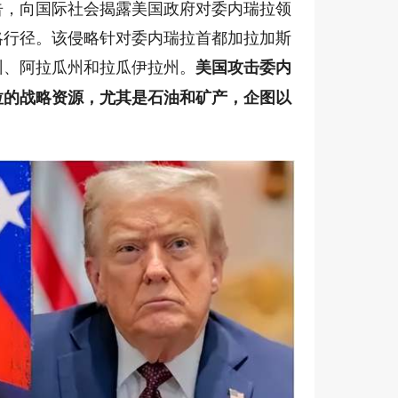
告，向国际社会揭露美国政府对委内瑞拉领
略行径。该侵略针对委内瑞拉首都加拉加斯
州、阿拉瓜州和拉瓜伊拉州。
美国攻击委内
拉的战略资源，尤其是石油和矿产，企图以