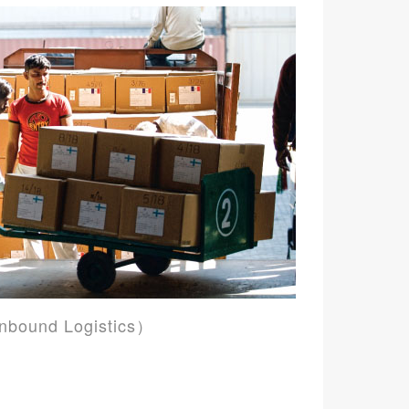
ound Logistics）