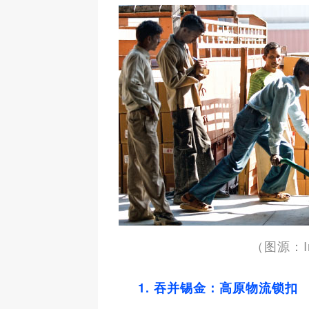
（图源：Inb
1. 吞并锡金：高原物流锁扣