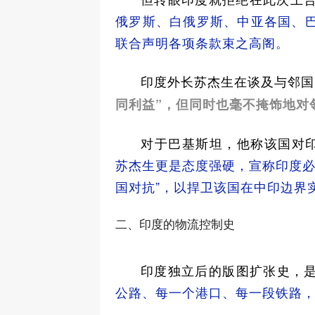
俄罗斯、白俄罗斯、中亚各国、
联合声明各项条款束之高阁。
印度外长苏杰生在谈及与邻国
同利益”，但同时也毫不掩饰地对
对于巴基斯坦，他称该国对印
苏杰生更是态度强硬，宣称印度必
国对抗”，以捍卫该国在中印边界实
二、印度的物流控制史
印度独立后的版图扩张史，
公路、每一个港口、每一段铁路