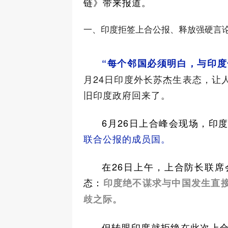
链》带来报道。
一、印度拒签上合公报、释放强硬言
“每个邻国必须明白，与印度
月24日印度外长苏杰生表态，让
旧印度政府回来了。
6月26日上合峰会现场，印
联合公报的成员国。
在26日上午，上合防长联
态：
印度绝不谋求与中国发生直
歧之际。
但转眼印度就拒绝在此次上