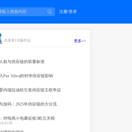
注册/登录
共发表110篇作品
更多>>
人权与供应链的双重标准
Pax Silica的对华供应链影响
委内瑞拉油轮引发供应链主权争议
与加码：2025年供应链的大分流
：对电商小包裹征收3欧元关税
18:41:08