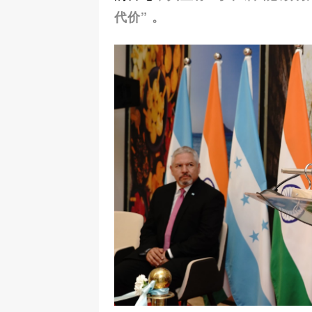
代价” 。