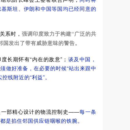
巴基斯坦、伊朗和中国等国均已经同意的
关系时，
强调印度致力于构建“广泛的共
邻国发出了带有威胁意味的警告。
度长期怀有“内在的敌意”；
谈及中国，
须做好准备，在必要的时候“站出来跟中
控线附近的“利益”。
是一部精心设计的物流控制史——
每一条
，都是掐住邻国供应链咽喉的铁腕。