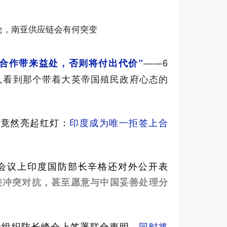
论，南亚供应链会有何突变
——6
合作带来益处，否则将付出代价”
人看到那个带着大英帝国殖民政府心态的
度竟然亮起红灯：
印度成为唯一拒签上合
席会议上印度国防部长辛格还对外公开表
接冲突对抗，甚至愿意与中国妥善处理分
合组织防长峰会上签署联合声明，
同时将