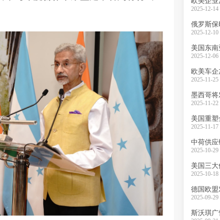
欧美企业
2025-12-14 
俄罗斯保
2025-12-10 
美国东南
2025-12-06 
欧美车企
2025-11-25 
墨西哥将
2025-11-22 
美国重塑
2025-11-17 
中荷供应
2025-10-29 
美国三大
2025-10-18 
2025-09-29 
斯沃琪广