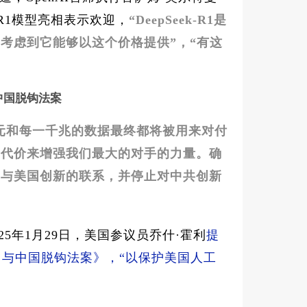
-R1模型亮相表示欢迎，
“DeepSeek-R1是
考虑到它能够以这个价格提供”，“有这
中国脱钩法案
元和每一千兆的数据最终都将被用来对付
为代价来增强我们最大的对手的力量。确
国与美国创新的联系，并停止对中共创新
2025年1月29日，美国参议员乔什·霍利
提
力与中国脱钩法案》，“以保护美国人工