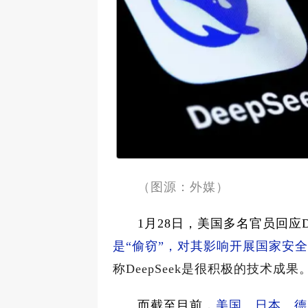
（图源：外媒）
1月28日，美国多名官员回应D
是“偷窃”，对其影响开展国家安
称DeepSeek是很积极的技术成果
而截至目前，
美国、日本、德