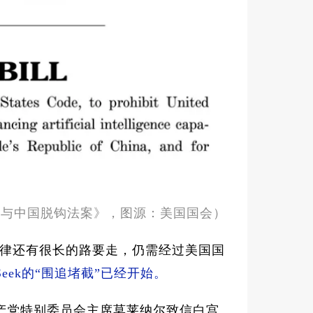
能力与中国脱钩法案》，图源：美国国会）
律还有很长的路要走，仍需经过美国国
 Seek的“围追堵截”已经开始。
共产党特别委员会主席莫莱纳尔致信白宫