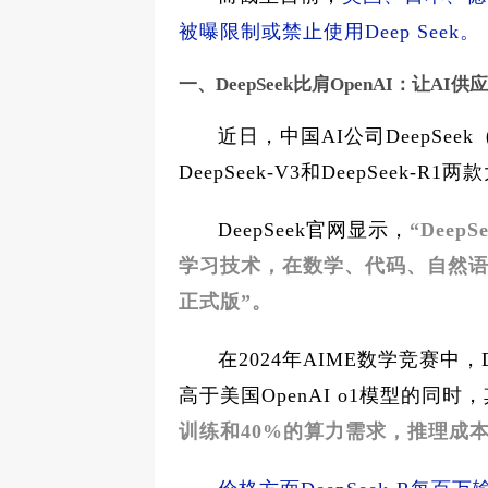
被曝限制或禁止使用Deep Seek。
一、DeepSeek比肩OpenAI：让AI
近日，中国AI公司DeepSe
DeepSeek-V3和DeepSeek-
DeepSeek官网显示，
“Dee
学习技术，在数学、代码、自然语言
正式版”。
在2024年AIME数学竞赛中，D
高于美国OpenAI o1模型的同
训练和40%的算力需求，推理成本仅为