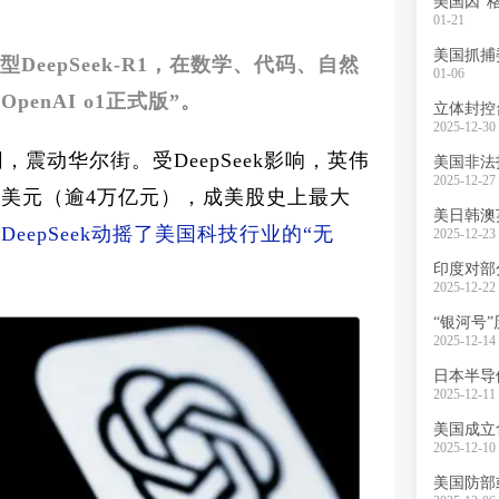
01-21
美国抓捕
模型DeepSeek-R1，在数学、代码、自然
01-06
enAI o1正式版”。
2025-12-30 
网，震动华尔街。受DeepSeek影响，英伟
2025-12-27 
0亿美元（逾4万亿元），成美股史上最大
eepSeek动摇了美国科技行业的“无
2025-12-23 
印度对部
2025-12-22 
2025-12-14 
2025-12-11 
2025-12-10 
美国防部