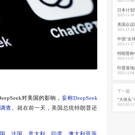
2025-12-06 
2025-11-30 
美国众议
2025-11-18 
2025-11-17 
特朗普称
2025-11-07 
2025-11-04 
下一篇
eepSeek对美国的影响，
妄称DeepSeek
2025-02-11 
全调查。
就在前一天，美国总统特朗普还
。
国、法国、意大利、印度、澳大利亚等