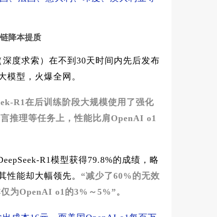
供应链降本提质
ek（深度求索）在不到30天时间内先后发布
R1两款大模型，火爆全网。
pSeek-R1在后训练阶段大规模使用了强化
推理等任务上，性能比肩OpenAI o1
eepSeek-R1模型获得79.8%的成绩，略
时，其性能却大幅领先。
“减少了60%的无效
OpenAI o1的3%～5%”。