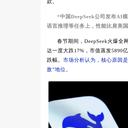
款。
“中国DeepSeek公司发布AI
语言推理等任务上，性能比肩美国Op
春节期间，DeepSeek火爆全
达一度大跌17%，市值蒸发589
跌幅。
市场分析认为，核心原因是D
敌”地位。