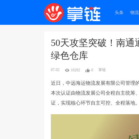
头条
物流
50天攻坚突破！南
绿色仓库
07-02
掌链
10292
0
近日，中远海运物流发展有限公司管理
本次认证由物流发展公司全程自主统筹、
证，实现核心环节自主可控、全程落地