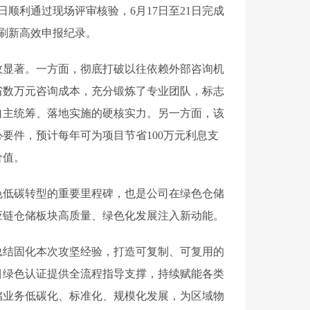
日顺利通过现场评审核验，6月17日至21日完成
，刷新高效申报纪录。
效显著。一方面，彻底打破以往依赖外部咨询机
省数万元咨询成本，充分锻炼了专业团队，标志
自主统筹、落地实施的硬核实力。另一方面，该
要件，预计每年可为项目节省100万元利息支
价值。
色低碳转型的重要里程碑，也是公司在绿色仓储
应链仓储板块高质量、绿色化发展注入新动能。
总结固化本次攻坚经验，打造可复制、可复用的
目绿色认证提供全流程指导支撑，持续赋能各类
储业务低碳化、标准化、规模化发展，为区域物