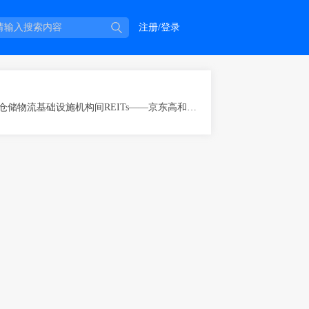
注册/登录
全国首只仓储物流基础设施机构间REITs——京东高和现代化基础设施机构间REITs在上交所上市