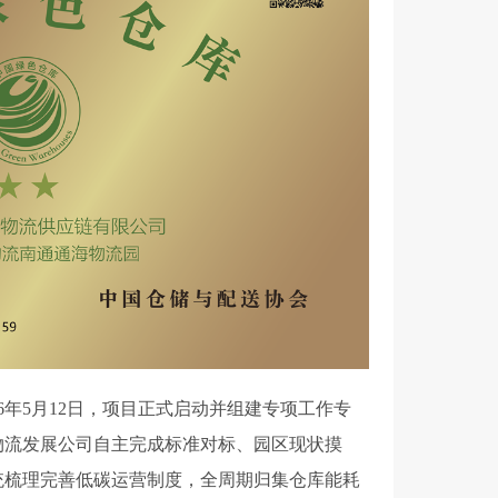
6年5月12日，项目正式启动并组建专项工作专
物流发展公司自主完成标准对标、园区现状摸
统梳理完善低碳运营制度，全周期归集仓库能耗