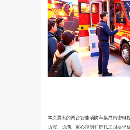
本次展出的两台智能消防车集成精密电
防震、防潮、重心控制和绑扎加固要求