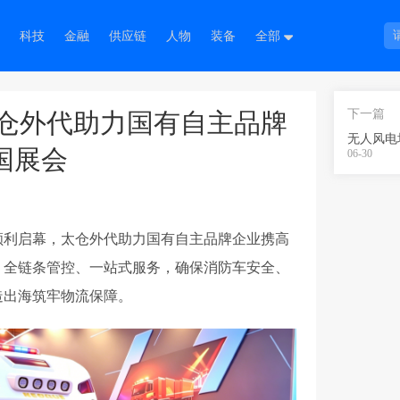
科技
金融
供应链
人物
装备
全部
下一篇
太仓外代助力国有自主品牌
国展会
06-30
顺利启幕，太仓外代助力国有自主品牌企业携高
、全链条管控、一站式服务，确保消防车安全、
造出海筑牢物流保障。