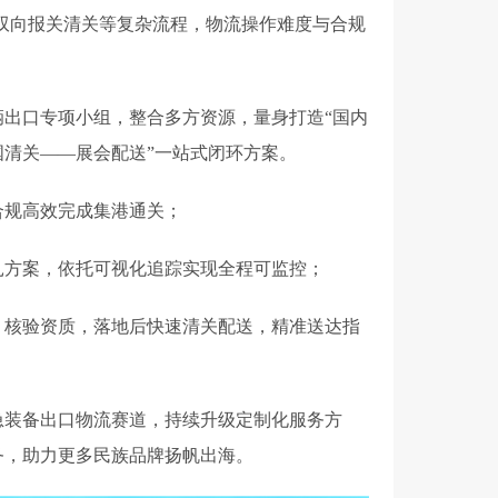
双向报关清关等复杂流程，物流操作难度与合规
出口专项小组，整合多方资源，量身打造“国内
清关——展会配送”一站式闭环方案。
合规高效完成集港通关；
扎方案，依托可视化追踪实现全程可监控；
、核验资质，落地后快速清关配送，精准送达指
急装备出口物流赛道，持续升级定制化服务方
务，助力更多民族品牌扬帆出海。