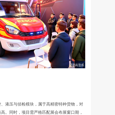
控、液压与侦检模块，属于高精密特种货物，对
极高。同时，项目需严格匹配展会布展窗口期，