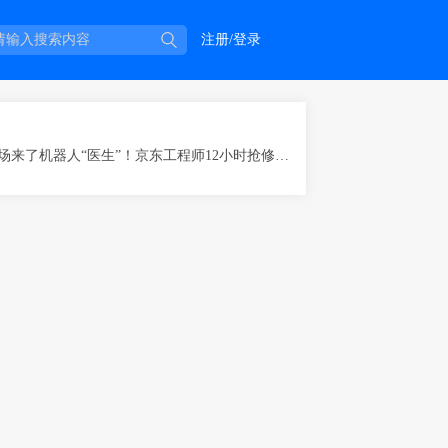
注册/登录
无人风电场来了机器人“医生”！京东工程师12小时抢修巡检机器狗