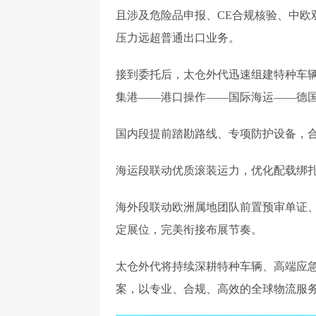
且涉及危险品申报、CE合规核验、中欧
压力远超普通出口业务。
接到委托后，太仓外代迅速组建特种车辆
集港——港口操作——国际海运——德国
国内段提前踏勘路线、专项防护设备，
海运段联动优质滚装运力，优化配载绑
海外段联动欧洲属地团队前置预审单证
定展位，完美衔接布展节奏。
太仓外代将持续深耕特种车辆、高端应
案，以专业、合规、高效的全球物流服