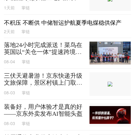
0箱平谷大桃
1天前
掌链
不积压 不断供 中储智运护航夏季电煤稳供保产
2天前
掌链
落地24小时完成派送！菜鸟在
英国以“关仓一体”提速跨境时
效
08-04
掌链
三伏天避暑游！京东快递升级
文旅保障，景区村镇上门取
送，机场车站行李直送
08-03
掌链
装备好，用户体验才是真的好
——京东外卖发布AI智能头盔
08-03
掌链