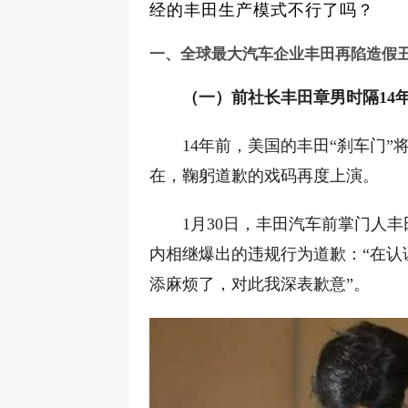
经的丰田生产模式不行了吗？
一、全球最大汽车企业丰田再陷造假
（一）前社长丰田章男时隔14
14年前，美国的丰田“刹车门
在，鞠躬道歉的戏码再度上演。
1月30日，丰田汽车前掌门人
内相继爆出的违规行为道歉：“在认
添麻烦了，对此我深表歉意”。