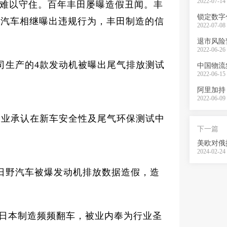
2022-07-14 
难以守住。百年丰田屡曝造假丑闻。丰
锁定数字
野汽车相继曝出违规行为，丰田制造的信
2022-07-08 
退市风险
2022-06-26 
公司生产的4款发动机被曝出尾气排放测试
中国物流
2022-06-15 
2022-06-09 
发工业承认在新车安全性及尾气环保测试中
下一篇
2024-02-24 
司日野汽车被爆发动机排放数据造假，造
”，日本制造频频翻车，被业内奉为行业圣