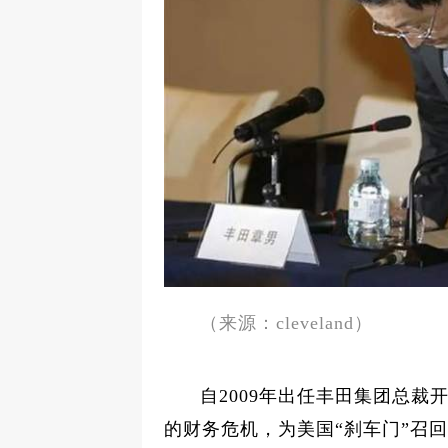
（来源：cleveland）
自2009年出任丰田集团总
的财务危机，为美国“刹车门”召