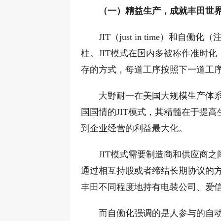
（一）精益生产，成就丰田世
JIT（just in time）
柱。JIT模式在国内多被称作准时
存的方式，每道工序按照下一道工
大野耐一在美国大规模生产体
国国情的JIT模式，其精髓在于提
到企业经营的利益最大化。
JIT模式需要制造商和供应商
通过相互持股或者缔结长期协议的
丰田不同程度地持有电装公司、爱
而自働化强调的是人参与的自动