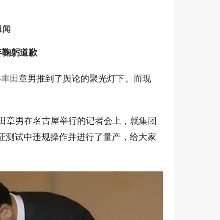
丑闻
年鞠躬道歉
”将丰田章男推到了舆论的聚光灯下。而现
丰田章男在名古屋举行的记者会上，就集团
证测试中违规操作并进行了量产，给大家