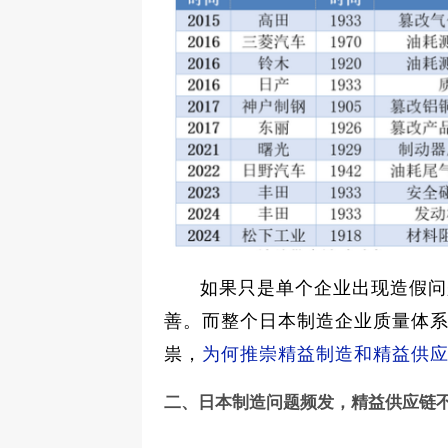
如果只是单个企业出现造假问
善。而整个日本制造企业质量体
祟，
为何推崇精益制造和精益供
二、日本制造问题频发，精益供应链