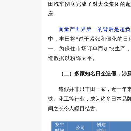
田汽车彻底完成了对大众集团的
座。
而量产世界第一的背后是超负
中，丰田将“过于紧张和僵化的日
一。为保住市场订单而加快生产
造数据以粉饰太平。
（二）多家知名日企造假，涉
造假并非只丰田一家，近十年
铁、化工等行业，成为诸多日本品
间之长令人瞠目结舌。