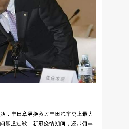
裁开始，丰田章男挽救过丰田汽车史上最大
回问题道过歉。新冠疫情期间，还带领丰