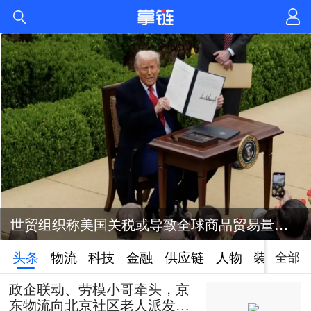
世贸组织称美国关税或导致全球商品贸易量萎缩1%
全部
头条
物流
科技
金融
供应链
人物
装备
政企联动、劳模小哥牵头，京
东物流向北京社区老人派发50