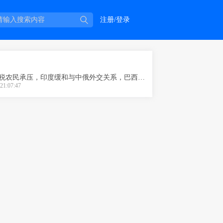
注册/登录
特朗普关税农民承压，印度缓和与中俄外交关系，巴西陷入经济僵局
21:07:47