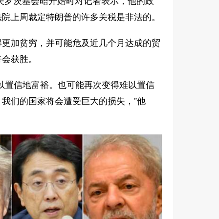
夫罗茨基会晤开始时对记者表示，他的政
法院上周裁定特朗普的许多关税是非法的。
得更加贫穷，并可能危及近几个月达成的贸
将会获胜。
以置信地富裕。也可能再次变得难以置信
我们的国家将会遭受巨大的损失，”他