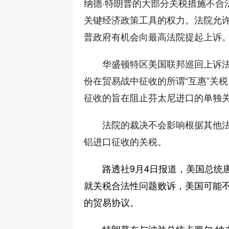
纳德·特朗普的大部分关税措施不合
关键经济政策工具的权力。法院允许
普政府有机会向最高法院提起上诉
华盛顿特区美国联邦巡回上诉法院以
份在贸易战中征收的所谓“互惠”关税
征收的旨在阻止芬太尼进口的单独
法院的裁决不会影响根据其他
铝进口征收的关税。
路透社9月4日报道，美国总统
就关税合法性问题败诉，美国可能不
的贸易协议。