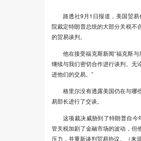
路透社9月1日报道，美国贸易
院裁定特朗普总统的大部分关税不
的贸易谈判。
他在接受福克斯新闻“福克斯与
继续与我们密切合作进行谈判。无
进他们的交易。”
格里尔没有透露美国仍在与哪
易部长进行了交谈。
这项裁决威胁到了特朗普自今
管关税加剧了金融市场的波动，但
压力，并重新谈判贸易协议。（来