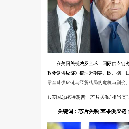
在美国关税殃及全球，国际供应链充
政要谈供应链》梳理近期美、欧、德、
示全球供应链与经贸格局的危机与剧变
1.美国总统特朗普：芯片关税“相当高”
关键词：芯片关税 苹果供应链