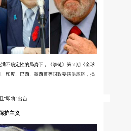
满不确定性的局势下，《掌链》第51期《全球
日、印度、巴西、墨西哥等国政要
谈供应链，揭
。
且“即将”出台
 保护主义