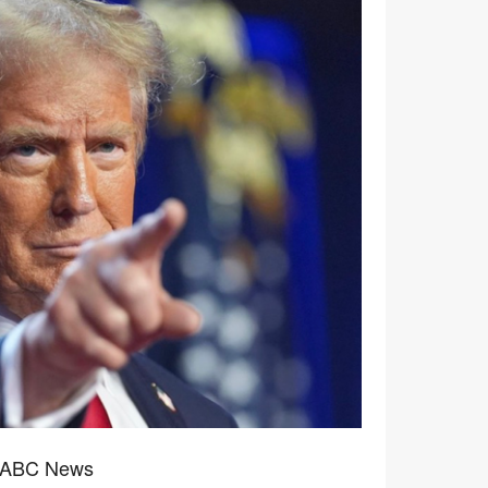
ABC News